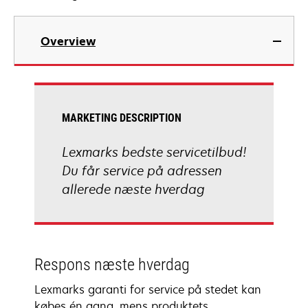
Overview
MARKETING DESCRIPTION
Lexmarks bedste servicetilbud!
Du får service på adressen
allerede næste hverdag
Respons næste hverdag
Lexmarks garanti for service på stedet kan
købes én gang, mens produktets