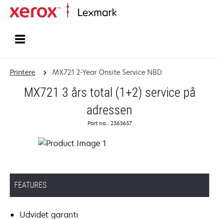
Startside
Printere
MX721 2-Year Onsite Service NBD
MX721 3 års total (1+2) service på
adressen
Part no.: 2363657
FEATURES
Udvidet garanti