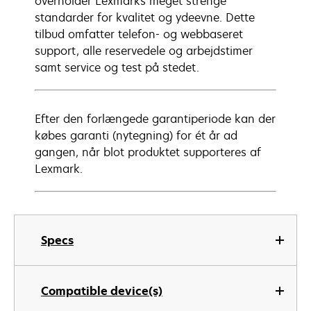
overholder Lexmarks meget strenge
standarder for kvalitet og ydeevne. Dette
tilbud omfatter telefon- og webbaseret
support, alle reservedele og arbejdstimer
samt service og test på stedet.
Efter den forlængede garantiperiode kan der
købes garanti (nytegning) for ét år ad
gangen, når blot produktet supporteres af
Lexmark.
Specs
Compatible device(s)