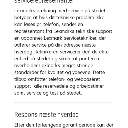
servicerepræsentanter
Lexmarks dækning med service på stedet
betyder, at hvis dit tekniske problem ikke
kan løses pr. telefon, sender en
repræsentant fra Lexmarks tekniske support
en uddannet Lexmark-servicetekniker, der
udfører service på din adresse næste
hverdag. Teknikeren servicerer den defekte
enhed på stedet og sikrer, at printeren
overholder Lexmarks meget strenge
standarder for kvalitet og ydeevne. Dette
tilbud omfatter telefon- og webbaseret
support, alle reservedele og arbejdstimer
samt service og test på stedet.
Respons næste hverdag
Efter den forlængede garantiperiode kan der