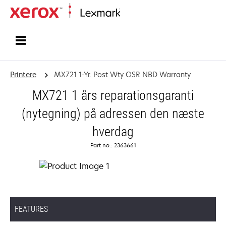
Startside
Printere
MX721 1-Yr. Post Wty OSR NBD Warranty
MX721 1 års reparationsgaranti
(nytegning) på adressen den næste
hverdag
Part no.: 2363661
FEATURES