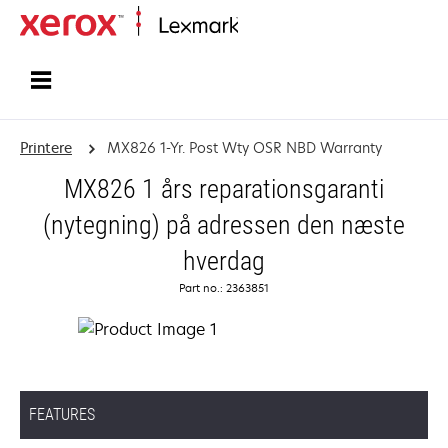
Startside
Printere
MX826 1-Yr. Post Wty OSR NBD Warranty
MX826 1 års reparationsgaranti
(nytegning) på adressen den næste
hverdag
Part no.: 2363851
FEATURES