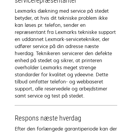
servicerepræsentanter
Lexmarks dækning med service på stedet
betyder, at hvis dit tekniske problem ikke
kan løses pr. telefon, sender en
repræsentant fra Lexmarks tekniske support
en uddannet Lexmark-servicetekniker, der
udfører service på din adresse næste
hverdag. Teknikeren servicerer den defekte
enhed på stedet og sikrer, at printeren
overholder Lexmarks meget strenge
standarder for kvalitet og ydeevne. Dette
tilbud omfatter telefon- og webbaseret
support, alle reservedele og arbejdstimer
samt service og test på stedet.
Respons næste hverdag
Efter den forlængede garantiperiode kan der