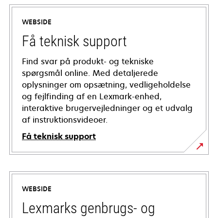
WEBSIDE
Få teknisk support
Find svar på produkt- og tekniske
spørgsmål online. Med detaljerede
oplysninger om opsætning, vedligeholdelse
og fejlfinding af en Lexmark-enhed,
interaktive brugervejledninger og et udvalg
af instruktionsvideoer.
Få teknisk support
opens
in
a
WEBSIDE
new
tab
Lexmarks genbrugs- og