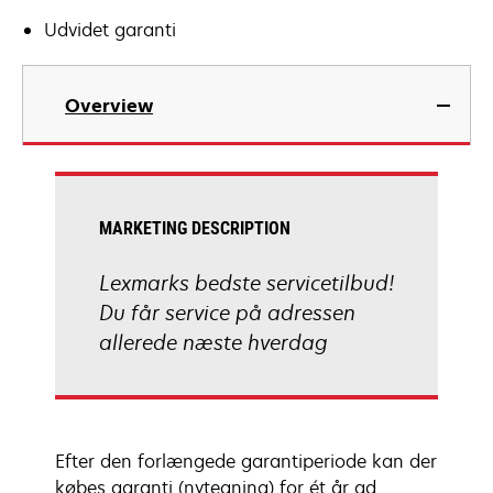
Udvidet garanti
Overview
MARKETING DESCRIPTION
Lexmarks bedste servicetilbud!
Du får service på adressen
allerede næste hverdag
Efter den forlængede garantiperiode kan der
købes garanti (nytegning) for ét år ad