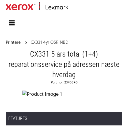
Startside
Printere
CX331 4yr OSR NBD
CX331 5 års total (1+4)
reparationsservice på adressen næste
hverdag
Part no.: 2370890
FEATURES