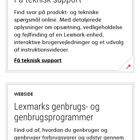
Find svar på produkt- og tekniske
spørgsmål online. Med detaljerede
oplysninger om opsætning, vedligeholdelse
og fejlfinding af en Lexmark-enhed,
interaktive brugervejledninger og et udvalg
af instruktionsvideoer.
Få teknisk support
opens
in
a
WEBSIDE
new
tab
Lexmarks genbrugs- og
genbrugsprogrammer
Find ud af, hvordan du genbruger og
genbruger forbrugsvarer og udstyr gennem