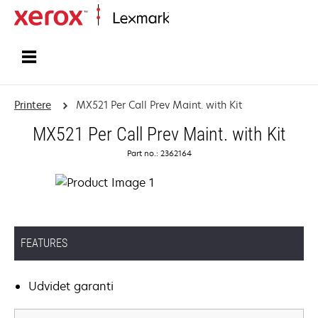
Startside
Printere
MX521 Per Call Prev Maint. with Kit
MX521 Per Call Prev Maint. with Kit
Part no.: 2362164
FEATURES
Udvidet garanti