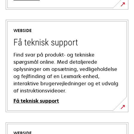
WEBSIDE
Få teknisk support
Find svar på produkt- og tekniske
spørgsmål online. Med detaljerede
oplysninger om opsætning, vedligeholdelse
og fejlfinding af en Lexmark-enhed,
interaktive brugervejledninger og et udvalg
af instruktionsvideoer.
Få teknisk support
opens
in
a
WEBSIDE