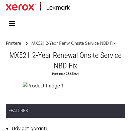
Startside
Printere
MX521 2-Year Renw Onsite Service NBD Fix
MX521 2-Year Renewal Onsite Service
NBD Fix
Part no.: 2365264
FEATURES
Udvidet garanti