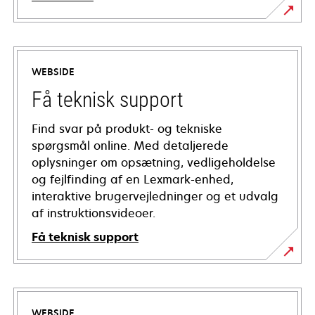
WEBSIDE
Få teknisk support
Find svar på produkt- og tekniske
spørgsmål online. Med detaljerede
oplysninger om opsætning, vedligeholdelse
og fejlfinding af en Lexmark-enhed,
interaktive brugervejledninger og et udvalg
af instruktionsvideoer.
Få teknisk support
opens
in
a
WEBSIDE