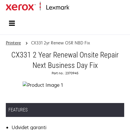
Startside
Printere
CX331 2yr Renew OSR NBD Fix
CX331 2 Year Renewal Onsite Repair
Next Business Day Fix
Part no.: 2370945
FEATURES
Udvidet garanti