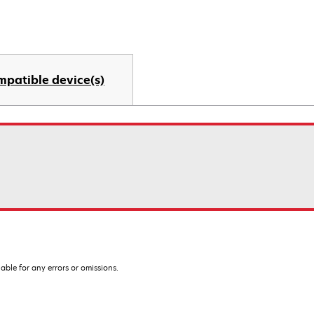
mpatible device(s)
iable for any errors or omissions.