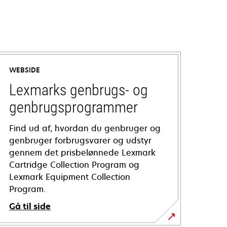
WEBSIDE
Lexmarks genbrugs- og
genbrugsprogrammer
Find ud af, hvordan du genbruger og
genbruger forbrugsvarer og udstyr
gennem det prisbelønnede Lexmark
Cartridge Collection Program og
Lexmark Equipment Collection
Program.
Gå til side