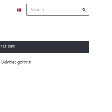
Search
FEATURES
Udvidet garanti