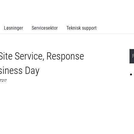
Løsninger
Servicesektor
Teknisk support
ite Service, Response
siness Day
67217