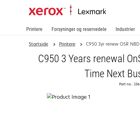
Printere
Forsyninger og reservedele
Industrier
Startside
Printere
C950 3yr renew OSR NBD
C950 3 Years renewal OnS
Time Next Bu
Part no.: 23