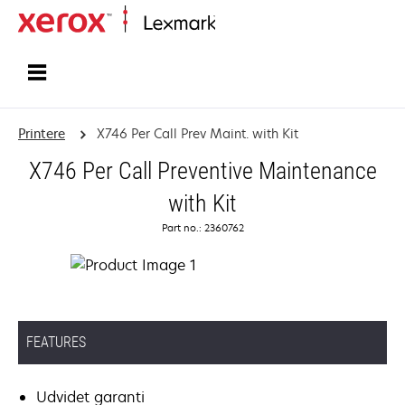
Startside
Printere
X746 Per Call Prev Maint. with Kit
X746 Per Call Preventive Maintenance
with Kit
Part no.: 2360762
FEATURES
Udvidet garanti