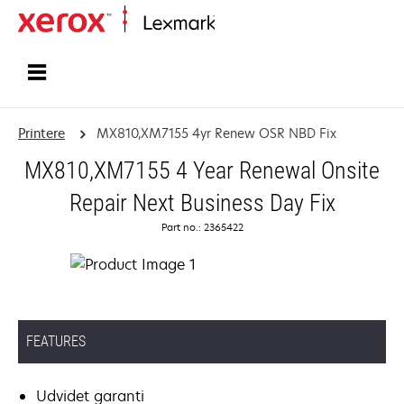
Startside
Printere
MX810,XM7155 4yr Renew OSR NBD Fix
MX810,XM7155 4 Year Renewal Onsite
Repair Next Business Day Fix
Part no.: 2365422
FEATURES
Udvidet garanti