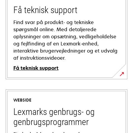
Få teknisk support
Find svar på produkt- og tekniske
spørgsmål online. Med detaljerede
oplysninger om opsætning, vedligeholdelse
og fejlfinding af en Lexmark-enhed,
interaktive brugervejledninger og et udvalg
af instruktionsvideoer.
Få teknisk support
opens
in
a
WEBSIDE
new
tab
Lexmarks genbrugs- og
genbrugsprogrammer