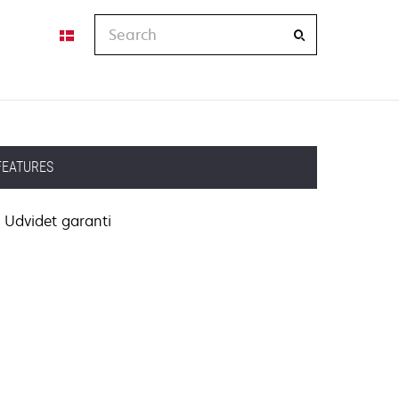
Search
FEATURES
Udvidet garanti