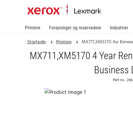
Printere
Forsyninger og reservedele
Industrier
Startside
Printere
MX711,XM5170 4yr Renew
MX711,XM5170 4 Year Rene
Business 
Part no.: 23