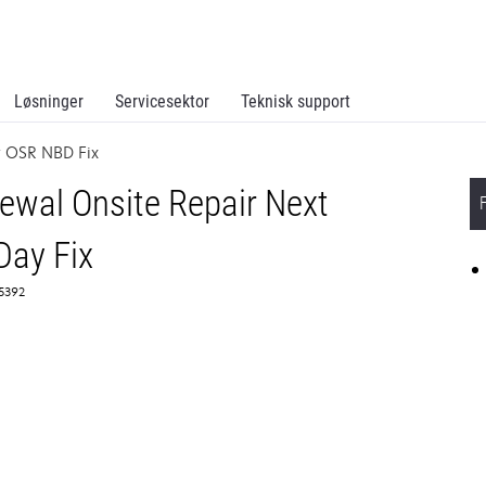
Løsninger
Servicesektor
Teknisk support
 OSR NBD Fix
wal Onsite Repair Next
Day Fix
65392