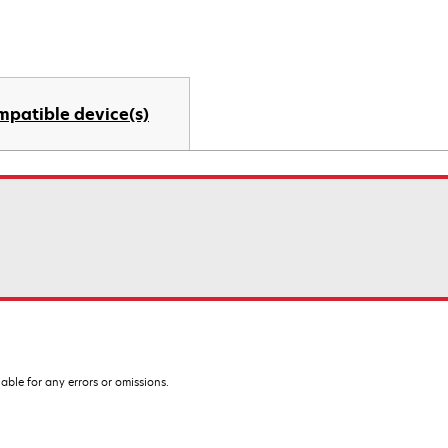
mpatible device(s)
iable for any errors or omissions.