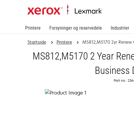
Printere
Forsyninger og reservedele
Industrier
Startside
Printere
MS812,M5170 2yr Renew 
MS812,M5170 2 Year Renew
Business 
Part no.: 23