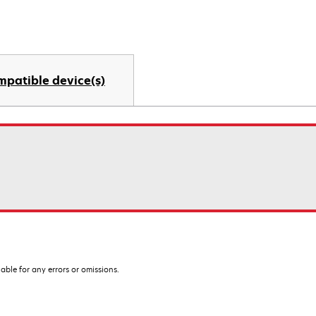
mpatible device(s)
iable for any errors or omissions.