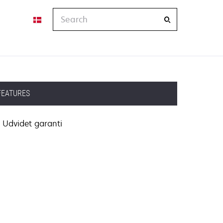
Search
FEATURES
Udvidet garanti