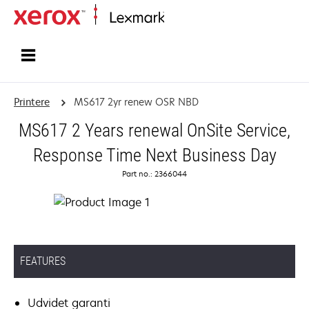
Startside
Printere
MS617 2yr renew OSR NBD
MS617 2 Years renewal OnSite Service,
Response Time Next Business Day
Part no.: 2366044
FEATURES
Udvidet garanti