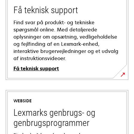
Få teknisk support
Find svar på produkt- og tekniske
spørgsmål online. Med detaljerede
oplysninger om opsætning, vedligeholdelse
og fejlfinding af en Lexmark-enhed,
interaktive brugervejledninger og et udvalg
af instruktionsvideoer.
Få teknisk support
opens
in
a
WEBSIDE
new
tab
Lexmarks genbrugs- og
genbrugsprogrammer