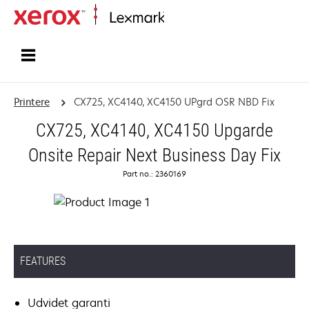
Startside
Printere
CX725, XC4140, XC4150 UPgrd OSR NBD Fix
CX725, XC4140, XC4150 Upgarde
Onsite Repair Next Business Day Fix
Part no.: 2360169
FEATURES
Udvidet garanti