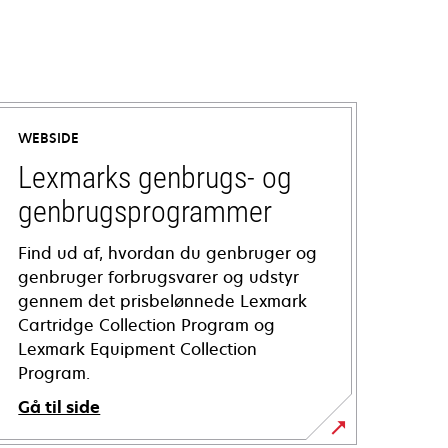
WEBSIDE
Lexmarks genbrugs- og
genbrugsprogrammer
Find ud af, hvordan du genbruger og
genbruger forbrugsvarer og udstyr
gennem det prisbelønnede Lexmark
Cartridge Collection Program og
Lexmark Equipment Collection
Program.
Gå til side