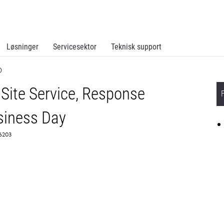
Løsninger
Servicesektor
Teknisk support
D
Site Service, Response
siness Day
66203