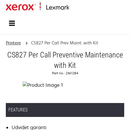
Startside
Printere
CS827 Per Call Prev Maint. with Kit
CS827 Per Call Preventive Maintenance
with Kit
Part no.: 2361284
FEATURES
Udvidet garanti