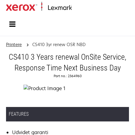
Startside
Printere
CS410 3yr renew OSR NBD
CS410 3 Years renewal OnSite Service,
Response Time Next Business Day
Part no.: 2364960
FEATURES
Udvidet garanti