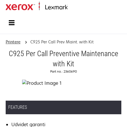
Startside
Printere
C925 Per Call Prev Maint. with Kit
C925 Per Call Preventive Maintenance
with Kit
Part no.: 2360690
FEATURES
Udvidet garanti