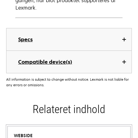
gangen, når blot produktet supporteres af
Lexmark.
Specs
Compatible device(s)
All information is subject to change without notice. Lexmark is not liable for
any errors or omissions.
Relateret indhold
WEBSIDE