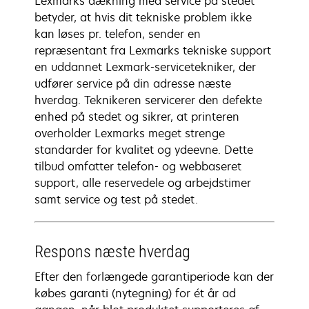
Lexmarks dækning med service på stedet
betyder, at hvis dit tekniske problem ikke
kan løses pr. telefon, sender en
repræsentant fra Lexmarks tekniske support
en uddannet Lexmark-servicetekniker, der
udfører service på din adresse næste
hverdag. Teknikeren servicerer den defekte
enhed på stedet og sikrer, at printeren
overholder Lexmarks meget strenge
standarder for kvalitet og ydeevne. Dette
tilbud omfatter telefon- og webbaseret
support, alle reservedele og arbejdstimer
samt service og test på stedet.
Respons næste hverdag
Efter den forlængede garantiperiode kan der
købes garanti (nytegning) for ét år ad