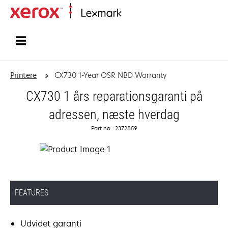
Startside
Printere
CX730 1-Year OSR NBD Warranty
CX730 1 års reparationsgaranti på
adressen, næste hverdag
Part no.: 2372859
FEATURES
Udvidet garanti