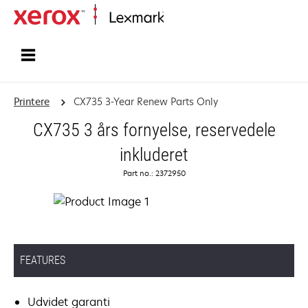
Startside
Printere
CX735 3-Year Renew Parts Only
CX735 3 års fornyelse, reservedele
inkluderet
Part no.: 2372950
FEATURES
Udvidet garanti