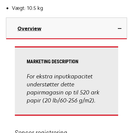
Vægt: 10.5 kg
Overview
MARKETING DESCRIPTION
For ekstra inputkapacitet
understøtter dette
papirmagasin op til 520 ark
papir (20 lb/60-256 g/m2).