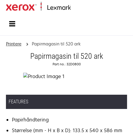
Startside
Printere
Papirmagasin til 520 ark
Papirmagasin til 520 ark
Part no.: 32D0800
FEATURES
Papirhåndtering
Størrelse (mm - H x B x D): 133.5 x 540 x 586 mm