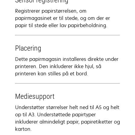
Sensor registrering
Registrerer papirstørrelsen, om
papirmagasinet er til stede, og om der er
papir til stede eller lav papirbeholdning.
Placering
Dette papirmagasin installeres direkte under
printeren. Den inkluderer ikke hjul, så
printeren kan stilles på et bord.
Mediesupport
Understøtter størrelser helt ned til A5 og helt
op til A3. Understøttede papirtyper
inkluderer almindeligt papir, papiretiketter og
karton.