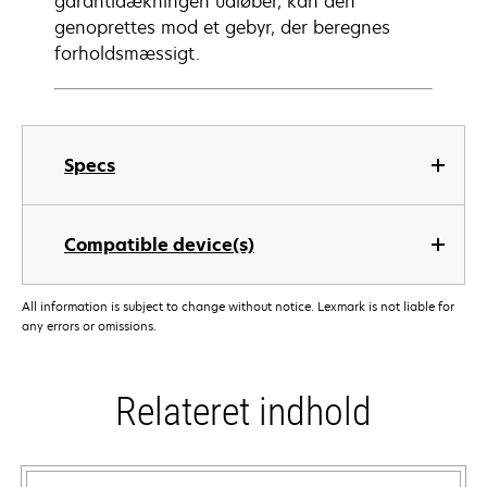
garantidækningen udløber, kan den
genoprettes mod et gebyr, der beregnes
forholdsmæssigt.
Specs
Compatible device(s)
All information is subject to change without notice. Lexmark is not liable for
any errors or omissions.
Relateret indhold