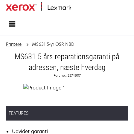
Startside
Printere
MS631 5-yr OSR NBD
MS631 5 års reparationsgaranti på
adressen, næste hverdag
Part no.: 2374807
FEATURES
Udvidet garanti