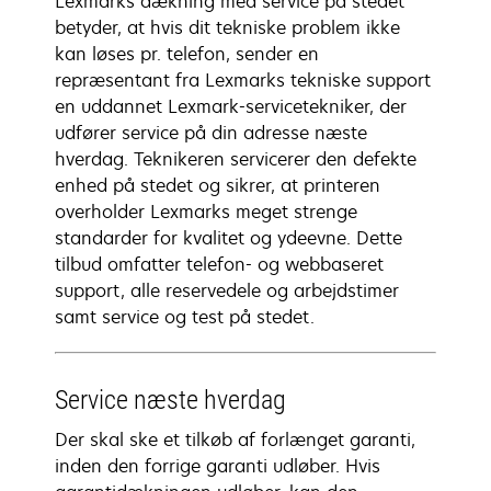
Lexmarks dækning med service på stedet
betyder, at hvis dit tekniske problem ikke
kan løses pr. telefon, sender en
repræsentant fra Lexmarks tekniske support
en uddannet Lexmark-servicetekniker, der
udfører service på din adresse næste
hverdag. Teknikeren servicerer den defekte
enhed på stedet og sikrer, at printeren
overholder Lexmarks meget strenge
standarder for kvalitet og ydeevne. Dette
tilbud omfatter telefon- og webbaseret
support, alle reservedele og arbejdstimer
samt service og test på stedet.
Service næste hverdag
Der skal ske et tilkøb af forlænget garanti,
inden den forrige garanti udløber. Hvis