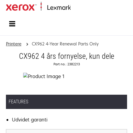
Startside
Printere
CX962 4-Year Renewal Parts Only
CX962 4 års fornyelse, kun dele
Part no.: 2382213
FEATURES
Udvidet garanti