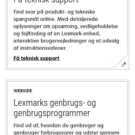
Find svar på produkt- og tekniske
spørgsmål online. Med detaljerede
oplysninger om opsætning, vedligeholdelse
og fejlfinding af en Lexmark-enhed,
interaktive brugervejledninger og et udvalg
af instruktionsvideoer.
Få teknisk support
opens
in
a
WEBSIDE
new
tab
Lexmarks genbrugs- og
genbrugsprogrammer
Find ud af, hvordan du genbruger og
genbruger forbrugsvarer og udstyr gennem