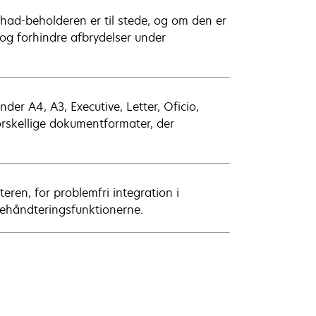
chad-beholderen er til stede, og om den er
 og forhindre afbrydelser under
der A4, A3, Executive, Letter, Oficio,
forskellige dokumentformater, der
eren, for problemfri integration i
ehåndteringsfunktionerne.