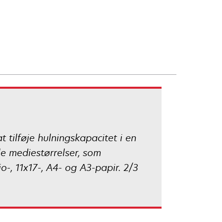
 tilføje hulningskapacitet i en
e mediestørrelser, som
io-, 11x17-, A4- og A3-papir. 2/3