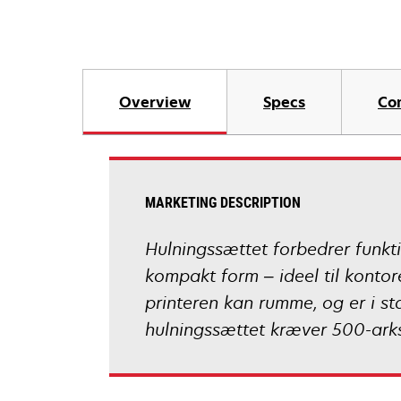
Overview
Specs
Co
MARKETING DESCRIPTION
Hulningssættet forbedrer funkti
kompakt form – ideel til konto
printeren kan rumme, og er i stan
hulningssættet kræver 500-ark