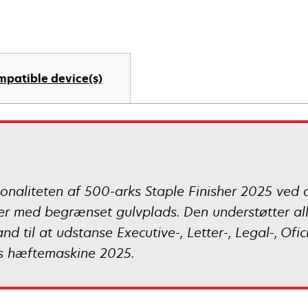
mpatible device(s)
onaliteten af 500-arks Staple Finisher 2025 ved at
rer med begrænset gulvplads. Den understøtter all
d til at udstanse Executive-, Letter-, Legal-, Ofic
s hæftemaskine 2025.