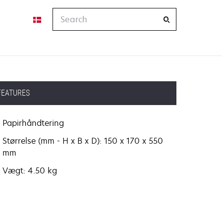
Search
FEATURES
Papirhåndtering
Størrelse (mm - H x B x D): 150 x 170 x 550
mm
Vægt: 4.50 kg