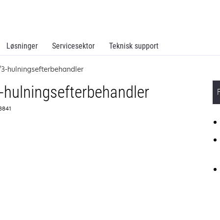
Løsninger
Servicesektor
Teknisk support
/3-hulningsefterbehandler
-hulningsefterbehandler
L8841