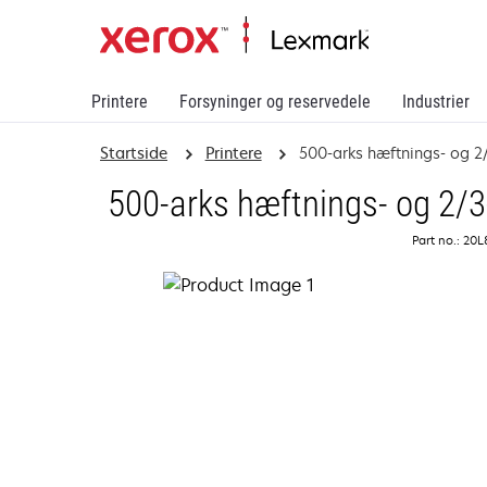
Printere
Forsyninger og reservedele
Industrier
Startside
Printere
500-arks hæftnings- og 2
500-arks hæftnings- og 2/3
Part no.: 20