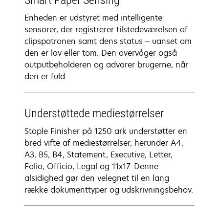
Smart Paper Sensing
Enheden er udstyret med intelligente
sensorer, der registrerer tilstedeværelsen af
clipspatronen samt dens status – uanset om
den er lav eller tom. Den overvåger også
outputbeholderen og advarer brugerne, når
den er fuld.
Understøttede mediestørrelser
Staple Finisher på 1250 ark understøtter en
bred vifte af mediestørrelser, herunder A4,
A3, B5, B4, Statement, Executive, Letter,
Folio, Officio, Legal og 11x17. Denne
alsidighed gør den velegnet til en lang
række dokumenttyper og udskrivningsbehov.