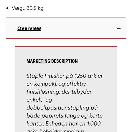
Vægt: 30.5 kg
Overview
MARKETING DESCRIPTION
Staple Finisher på 1250 ark er
en kompakt og effektiv
finishløsning, der tilbyder
enkelt- og
dobbeltpositionstapling på
både papirets lange og korte
kanter. Enheden har en 1.000-
arks beholder med høj