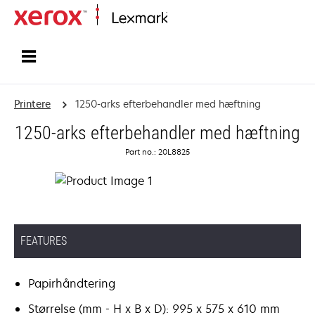
Startside
Printere
1250-arks efterbehandler med hæftning
1250-arks efterbehandler med hæftning
Part no.: 20L8825
FEATURES
Papirhåndtering
Størrelse (mm - H x B x D): 995 x 575 x 610 mm