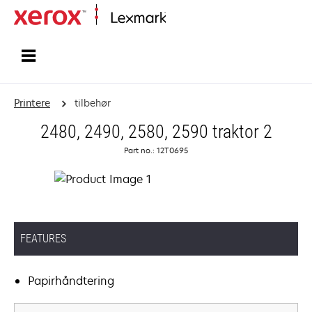
Startside
Printere
tilbehør
2480, 2490, 2580, 2590 traktor 2
Part no.: 12T0695
FEATURES
Papirhåndtering