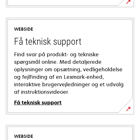
WEBSIDE
Få teknisk support
Find svar på produkt- og tekniske
spørgsmål online. Med detaljerede
oplysninger om opsætning, vedligeholdelse
og fejlfinding af en Lexmark-enhed,
interaktive brugervejledninger og et udvalg
af instruktionsvideoer.
Få teknisk support
opens
in
a
WEBSIDE
new