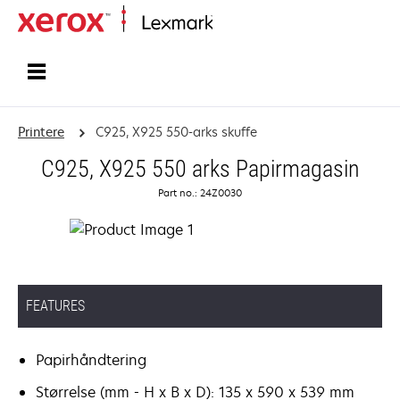
Startside
Printere
C925, X925 550-arks skuffe
C925, X925 550 arks Papirmagasin
Part no.: 24Z0030
FEATURES
Papirhåndtering
Størrelse (mm - H x B x D): 135 x 590 x 539 mm