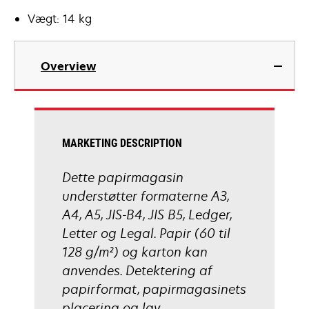
Vægt: 14 kg
Overview
MARKETING DESCRIPTION
Dette papirmagasin
understøtter formaterne A3,
A4, A5, JIS-B4, JIS B5, Ledger,
Letter og Legal. Papir (60 til
128 g/m²) og karton kan
anvendes. Detektering af
papirformat, papirmagasinets
placering og lav