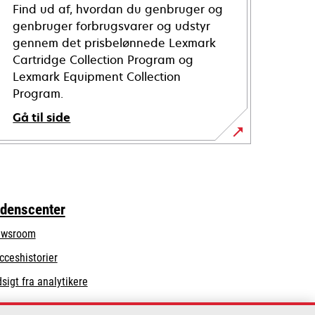
Find ud af, hvordan du genbruger og
genbruger forbrugsvarer og udstyr
gennem det prisbelønnede Lexmark
Cartridge Collection Program og
Lexmark Equipment Collection
Program.
Gå til side
idenscenter
wsroom
cceshistorier
dsigt fra analytikere