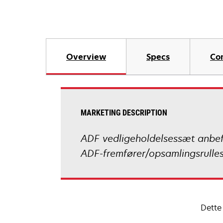
Overview
Specs
Co
MARKETING DESCRIPTION
ADF vedligeholdelsessæt anbefa
ADF-fremfører/opsamlingsrulles
Dette