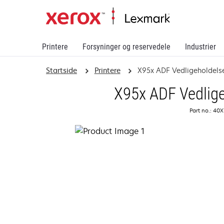
Printere
Forsyninger og reservedele
Industrier
Startside
Printere
X95x ADF Vedligeholdels
X95x ADF Vedlig
Part no.: 40