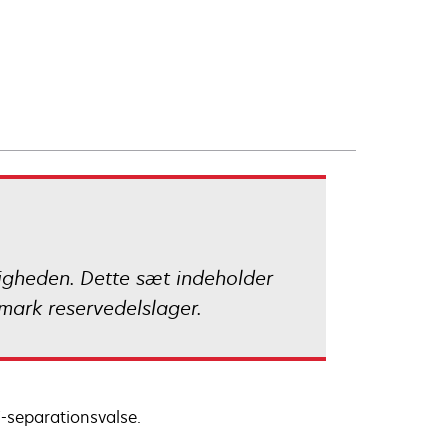
ligheden. Dette sæt indeholder
mark reservedelslager.
-separationsvalse.