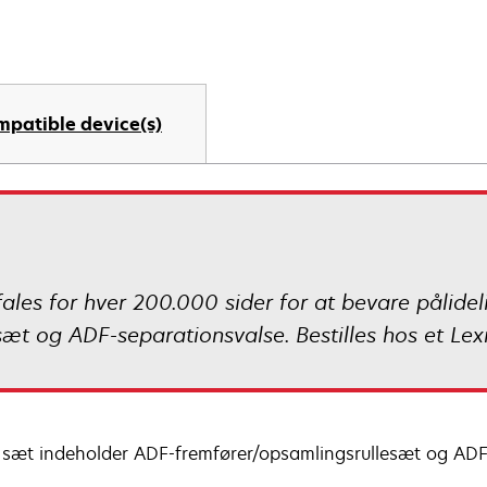
mpatible device(s)
les for hver 200.000 sider for at bevare pålide
æt og ADF-separationsvalse. Bestilles hos et Lex
 sæt indeholder ADF-fremfører/opsamlingsrullesæt og ADF