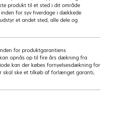
e produkt til et sted i dit område
 inden for syv hverdage i dækkede
udstyr et andet sted, alle dele og
inden for produktgarantiens
 kan opnås op til fire års dækning fra
riode kan der købes fornyelsesdækning for
skal ske et tilkøb af forlænget garanti,