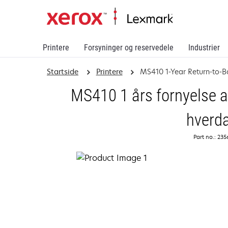
Printere
Forsyninger og reservedele
Industrier
Startside
Printere
MS410 1-Year Return-to-
MS410 1 års fornyelse a
hverd
Part no.: 23