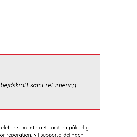
rbejdskraft samt returnering
 telefon som internet samt en pålidelig
or reparation, vil supportafdelingen