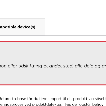
mpatible device(s)
on eller udskiftning et andet sted, alle dele og a
eturn-to-base får du fjernsupport til dit produkt via såvel
neringsproces ved produktdefekter. Hvis der opstår behov f