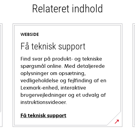
Relateret indhold
WEBSIDE
Få teknisk support
Find svar på produkt- og tekniske
spørgsmål online. Med detaljerede
oplysninger om opsætning,
vedligeholdelse og fejlfinding af en
Lexmark-enhed, interaktive
brugervejledninger og et udvalg af
instruktionsvideoer.
Få teknisk support
opens