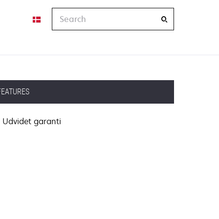
Search
FEATURES
Udvidet garanti