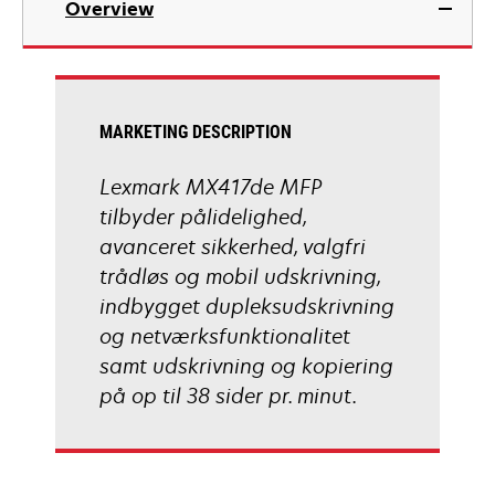
Overview
a
new
tab
MARKETING DESCRIPTION
Lexmark MX417de MFP
tilbyder pålidelighed,
avanceret sikkerhed, valgfri
trådløs og mobil udskrivning,
indbygget dupleksudskrivning
og netværksfunktionalitet
samt udskrivning og kopiering
på op til 38 sider pr. minut.