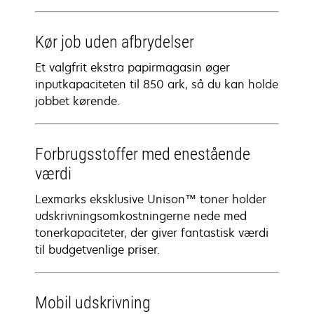
Kør job uden afbrydelser
Et valgfrit ekstra papirmagasin øger
inputkapaciteten til 850 ark, så du kan holde
jobbet kørende.
Forbrugsstoffer med enestående
værdi
Lexmarks eksklusive Unison™ toner holder
udskrivningsomkostningerne nede med
tonerkapaciteter, der giver fantastisk værdi
til budgetvenlige priser.
Mobil udskrivning