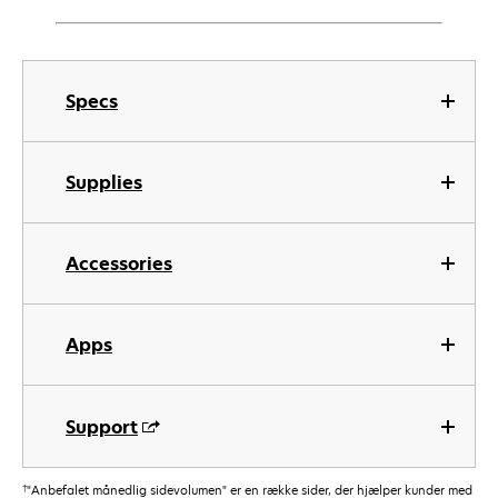
Specs
Supplies
Accessories
Apps
Support
†
"Anbefalet månedlig sidevolumen" er en række sider, der hjælper kunder med