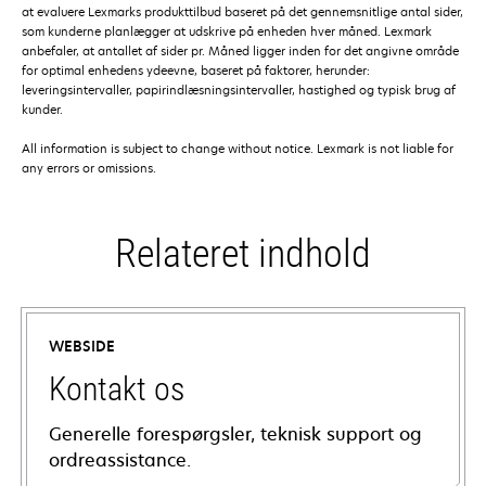
at evaluere Lexmarks produkttilbud baseret på det gennemsnitlige antal sider,
som kunderne planlægger at udskrive på enheden hver måned. Lexmark
anbefaler, at antallet af sider pr. Måned ligger inden for det angivne område
for optimal enhedens ydeevne, baseret på faktorer, herunder:
leveringsintervaller, papirindlæsningsintervaller, hastighed og typisk brug af
kunder.
All information is subject to change without notice. Lexmark is not liable for
any errors or omissions.
Relateret indhold
WEBSIDE
Kontakt os
Generelle forespørgsler, teknisk support og
ordreassistance.