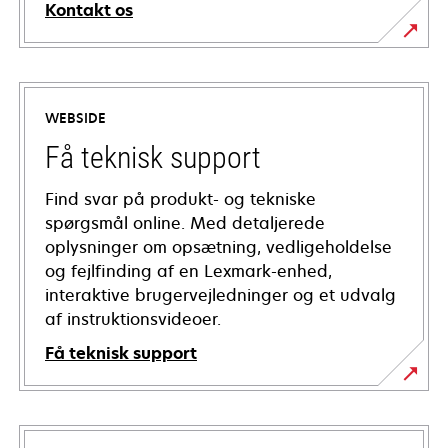
Kontakt os
WEBSIDE
Få teknisk support
Find svar på produkt- og tekniske
spørgsmål online. Med detaljerede
oplysninger om opsætning, vedligeholdelse
og fejlfinding af en Lexmark-enhed,
interaktive brugervejledninger og et udvalg
af instruktionsvideoer.
Få teknisk support
opens
in
a