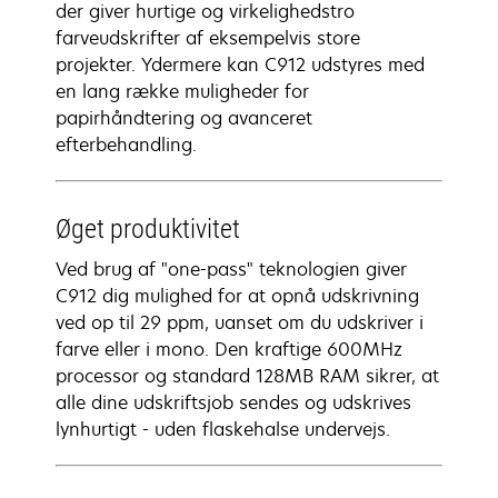
der giver hurtige og virkelighedstro
farveudskrifter af eksempelvis store
projekter. Ydermere kan C912 udstyres med
en lang række muligheder for
papirhåndtering og avanceret
efterbehandling.
Øget produktivitet
Ved brug af "one-pass" teknologien giver
C912 dig mulighed for at opnå udskrivning
ved op til 29 ppm, uanset om du udskriver i
farve eller i mono. Den kraftige 600MHz
processor og standard 128MB RAM sikrer, at
alle dine udskriftsjob sendes og udskrives
lynhurtigt - uden flaskehalse undervejs.