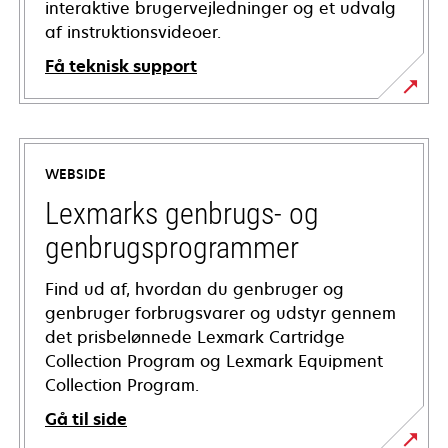
interaktive brugervejledninger og et udvalg
af instruktionsvideoer.
Få teknisk support
opens
in
a
WEBSIDE
new
tab
Lexmarks genbrugs- og
genbrugsprogrammer
Find ud af, hvordan du genbruger og
genbruger forbrugsvarer og udstyr gennem
det prisbelønnede Lexmark Cartridge
Collection Program og Lexmark Equipment
Collection Program.
Gå til side