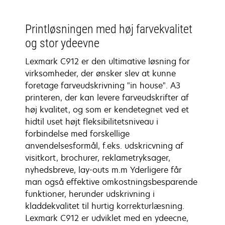
Printløsningen med høj farvekvalitet
og stor ydeevne
Lexmark C912 er den ultimative løsning for
virksomheder, der ønsker slev at kunne
foretage farveudskrivning "in house". A3
printeren, der kan levere farveudskrifter af
høj kvalitet, og som er kendetegnet ved et
hidtil uset højt fleksibilitetsniveau i
forbindelse med forskellige
anvendelsesformål, f.eks. udskricvning af
visitkort, brochurer, reklametryksager,
nyhedsbreve, lay-outs m.m Yderligere får
man også effektive omkostningsbesparende
funktioner, herunder udskrivning i
kladdekvalitet til hurtig korrekturlæsning.
Lexmark C912 er udviklet med en ydeecne,