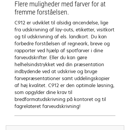
Flere muligheder med farver for at
fremme forståelsen.
C912 er udviklet til alsidig ancendelse, lige
fra udskrivning af lay-outs, etiketter, visitkort
og til udskrivning af els. landkort. Du kan
forbedre forståelsen af regneark, breve og
rapporter ved hjælp af spotfarver i dine
farveudskrifter. Eller du kan gøre
helhelsindstrykket ved din præsentation
indbydende ved at udskrive og bruge
farvepræsentationer samt uddelingskopier
af høj kvalitet. C912 er den optimale løsning,
som opgylder dine krav til
bredformatudskrivning på kontoret og til
fagrelateret farveudskrivning!