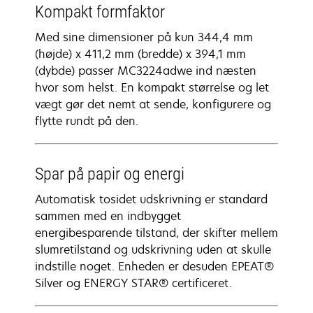
Kompakt formfaktor
Med sine dimensioner på kun 344,4 mm
(højde) x 411,2 mm (bredde) x 394,1 mm
(dybde) passer MC3224adwe ind næsten
hvor som helst. En kompakt størrelse og let
vægt gør det nemt at sende, konfigurere og
flytte rundt på den.
Spar på papir og energi
Automatisk tosidet udskrivning er standard
sammen med en indbygget
energibesparende tilstand, der skifter mellem
slumretilstand og udskrivning uden at skulle
indstille noget. Enheden er desuden EPEAT®
Silver og ENERGY STAR® certificeret.