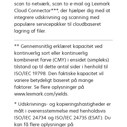
scan to netværk, scan to e-mail og Lexmark
Cloud Connector***, der hjælper dig med at
integrere udskrivning og scanning med
populære servicepakker til cloudbaseret
lagring af filer.
** Gennemsnitlig erklæret kapacitet ved
kontinuerlig sort eller kontinuerlig
kombineret farve (CMY) i ensidet (simpleks)
tilstand op til dette antal sider i henhold til
ISO/IEC 19798. Den faktiske kapacitet vil
variere betydeligt baseret på mange
faktorer. Se flere oplysninger på
www.lexmark.com/yields.
* Udskrivnings- og kopieringshastigheder er
målt i overensstemmelse med henholdsvis
ISO/IEC 24734 og ISO/IEC 24735 (ESAT). Du
kan få flere oplysninger på: