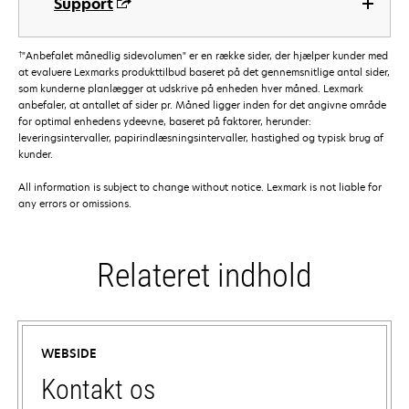
Support
†
"Anbefalet månedlig sidevolumen" er en række sider, der hjælper kunder med
at evaluere Lexmarks produkttilbud baseret på det gennemsnitlige antal sider,
som kunderne planlægger at udskrive på enheden hver måned. Lexmark
anbefaler, at antallet af sider pr. Måned ligger inden for det angivne område
for optimal enhedens ydeevne, baseret på faktorer, herunder:
leveringsintervaller, papirindlæsningsintervaller, hastighed og typisk brug af
kunder.
All information is subject to change without notice. Lexmark is not liable for
any errors or omissions.
Relateret indhold
WEBSIDE
Kontakt os