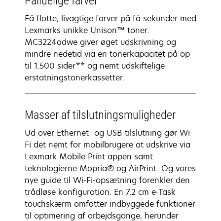
Pålidelige farver
Få flotte, livagtige farver på få sekunder med
Lexmarks unikke Unison™ toner.
MC3224adwe giver øget udskrivning og
mindre nedetid via en tonerkapacitet på op
til 1.500 sider** og nemt udskiftelige
erstatningstonerkassetter.
Masser af tilslutningsmuligheder
Ud over Ethernet- og USB-tilslutning gør Wi-
Fi det nemt for mobilbrugere at udskrive via
Lexmark Mobile Print appen samt
teknologierne Mopria® og AirPrint. Og vores
nye guide til Wi-Fi-opsætning forenkler den
trådløse konfiguration. En 7,2 cm e-Task
touchskærm omfatter indbyggede funktioner
til optimering af arbejdsgange, herunder