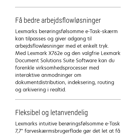
Få bedre arbejdsflowløsninger
Lexmarks berøringsfølsomme e-Task-skærm
kan tilpasses og giver adgang til
arbejdsflowløsninger med et enkelt tryk.
Med Lexmark X762e og den valgfrie Lexmark
Document Solutions Suite Software kan du
forenkle virksomhedsprocesser med
interaktive anmodninger om
dokumentdistribution, indeksering, routing
og arkivering i realtid.
Fleksibel og letanvendelig
Lexmarks intuitive berøringsfølsomme e-Task
7,7" farveskærmsbrugerflade gør det let at få