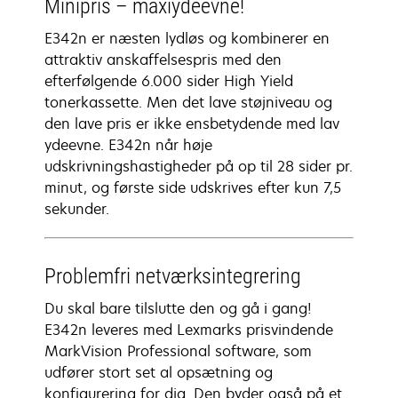
Minipris – maxiydeevne!
E342n er næsten lydløs og kombinerer en
attraktiv anskaffelsespris med den
efterfølgende 6.000 sider High Yield
tonerkassette. Men det lave støjniveau og
den lave pris er ikke ensbetydende med lav
ydeevne. E342n når høje
udskrivningshastigheder på op til 28 sider pr.
minut, og første side udskrives efter kun 7,5
sekunder.
Problemfri netværksintegrering
Du skal bare tilslutte den og gå i gang!
E342n leveres med Lexmarks prisvindende
MarkVision Professional software, som
udfører stort set al opsætning og
konfigurering for dig. Den byder også på et