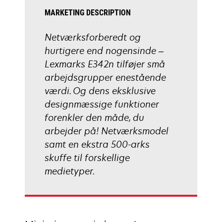
MARKETING DESCRIPTION
Netværksforberedt og
hurtigere end nogensinde –
Lexmarks E342n tilføjer små
arbejdsgrupper enestående
værdi. Og dens eksklusive
designmæssige funktioner
forenkler den måde, du
arbejder på! Netværksmodel
samt en ekstra 500-arks
skuffe til forskellige
medietyper.