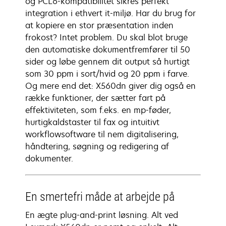
og PCL6-kompatibilitet sikres perfekt
integration i ethvert it-miljø. Har du brug for
at kopiere en stor præsentation inden
frokost? Intet problem. Du skal blot bruge
den automatiske dokumentfremfører til 50
sider og løbe gennem dit output så hurtigt
som 30 ppm i sort/hvid og 20 ppm i farve.
Og mere end det: X560dn giver dig også en
række funktioner, der sætter fart på
effektiviteten, som f.eks. en mp-føder,
hurtigkaldstaster til fax og intuitivt
workflowsoftware til nem digitalisering,
håndtering, søgning og redigering af
dokumenter.
En smertefri måde at arbejde på
En ægte plug-and-print løsning. Alt ved