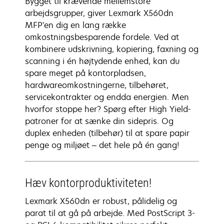
Bygget til krævende mellemstore
arbejdsgrupper, giver Lexmark X560dn
MFP'en dig en lang række
omkostningsbesparende fordele. Ved at
kombinere udskrivning, kopiering, faxning og
scanning i én højtydende enhed, kan du
spare meget på kontorpladsen,
hardwareomkostningerne, tilbehøret,
servicekontrakter og endda energien. Men
hvorfor stoppe her? Spørg efter High Yield-
patroner for at sænke din sidepris. Og
duplex enheden (tilbehør) til at spare papir
penge og miljøet – det hele på én gang!
Hæv kontorproduktiviteten!
Lexmark X560dn er robust, pålidelig og
parat til at gå på arbejde. Med PostScript 3-