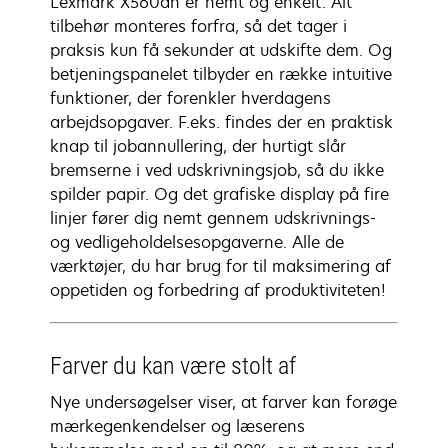
Lexmark X560dn er nemt og enkelt. Alt
tilbehør monteres forfra, så det tager i
praksis kun få sekunder at udskifte dem. Og
betjeningspanelet tilbyder en række intuitive
funktioner, der forenkler hverdagens
arbejdsopgaver. F.eks. findes der en praktisk
knap til jobannullering, der hurtigt slår
bremserne i ved udskrivningsjob, så du ikke
spilder papir. Og det grafiske display på fire
linjer fører dig nemt gennem udskrivnings-
og vedligeholdelsesopgaverne. Alle de
værktøjer, du har brug for til maksimering af
oppetiden og forbedring af produktiviteten!
Farver du kan være stolt af
Nye undersøgelser viser, at farver kan forøge
mærkegenkendelser og læserens