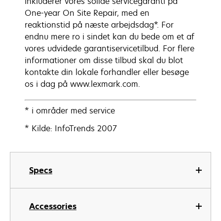
inkluderer vores solide servicegaranti på
One-year On Site Repair, med en
reaktionstid på næste arbejdsdag*. For
endnu mere ro i sindet kan du bede om et af
vores udvidede garantiservicetilbud. For flere
informationer om disse tilbud skal du blot
kontakte din lokale forhandler eller besøge
os i dag på www.lexmark.com.
* i områder med service
* Kilde: InfoTrends 2007
Specs
Accessories