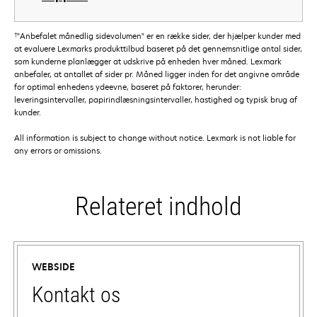
†
"Anbefalet månedlig sidevolumen" er en række sider, der hjælper kunder med
at evaluere Lexmarks produkttilbud baseret på det gennemsnitlige antal sider,
som kunderne planlægger at udskrive på enheden hver måned. Lexmark
anbefaler, at antallet af sider pr. Måned ligger inden for det angivne område
for optimal enhedens ydeevne, baseret på faktorer, herunder:
leveringsintervaller, papirindlæsningsintervaller, hastighed og typisk brug af
kunder.
All information is subject to change without notice. Lexmark is not liable for
any errors or omissions.
Relateret indhold
WEBSIDE
Kontakt os