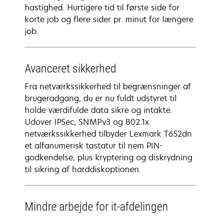
hastighed. Hurtigere tid til første side for
korte job og flere sider pr. minut for længere
job.
Avanceret sikkerhed
Fra netværkssikkerhed til begrænsninger af
brugeradgang, du er nu fuldt udstyret til
holde værdifulde data sikre og intakte.
Udover IPSec, SNMPv3 og 802.1x
netværkssikkerhed tilbyder Lexmark T652dn
et alfanumerisk tastatur til nem PIN-
godkendelse, plus kryptering og diskrydning
til sikring af harddiskoptionen.
Mindre arbejde for it-afdelingen