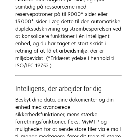
samtidig på ressourcerne med
reservepatroner på til 9000* sider eller
15.000* sider. Læg dette til den automatiske
dupleksudskrivning og strømbesparelsen ved
at konsolidere funktioner i én intelligent
enhed, og du har taget et stort skridt i
retning af at få et arbejdsmiljø, der er
miljøbevidst. (*Erklæret ydelse i henhold til
ISO/IEC 19752.)
Intelligens, der arbejder for dig
Beskyt dine data, dine dokumenter og din
enhed med avancerede
sikkerhedsfunktioner, mens stærke
forretningsfunktioner, f.eks. MyMFP og
muligheden for at sende store filer via e-mail
til mange modtagere, fører dit team til større