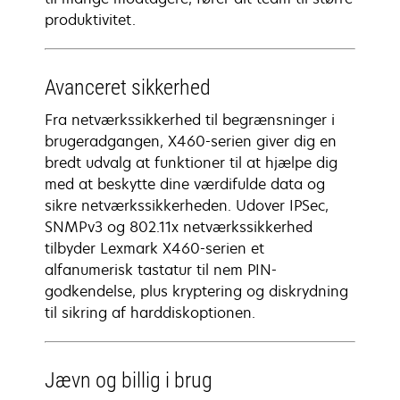
produktivitet.
Avanceret sikkerhed
Fra netværkssikkerhed til begrænsninger i
brugeradgangen, X460-serien giver dig en
bredt udvalg at funktioner til at hjælpe dig
med at beskytte dine værdifulde data og
sikre netværkssikkerheden. Udover IPSec,
SNMPv3 og 802.11x netværkssikkerhed
tilbyder Lexmark X460-serien et
alfanumerisk tastatur til nem PIN-
godkendelse, plus kryptering og diskrydning
til sikring af harddiskoptionen.
Jævn og billig i brug