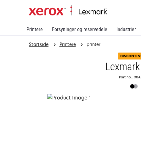
Printere
Forsyninger og reservedele
Industrier
Startside
Printere
printer
DISCONTIN
Lexmark
Part no.: 08