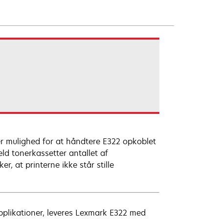
er mulighed for at håndtere E322 opkoblet
ld tonerkassetter antallet af
r, at printerne ikke står stille
applikationer, leveres Lexmark E322 med