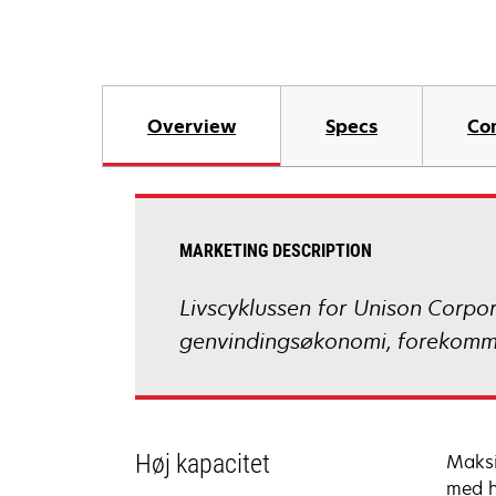
Overview
Specs
Co
MARKETING DESCRIPTION
Livscyklussen for Unison Corpor
genvindingsøkonomi, forekomme
Høj kapacitet
Maksi
med h