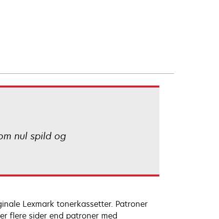
om nul spild og
ginale Lexmark tonerkassetter. Patroner
ver flere sider end patroner med