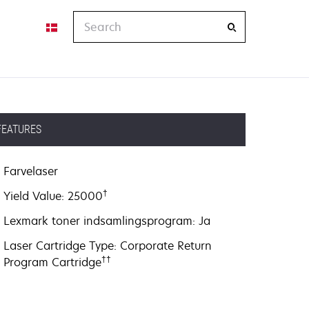
Search
FEATURES
Farvelaser
†
Yield Value: 25000
Lexmark toner indsamlingsprogram: Ja
Laser Cartridge Type: Corporate Return
††
Program Cartridge