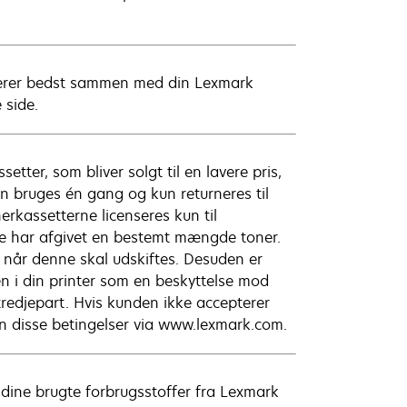
ungerer bedst sammen med din Lexmark
 side.
ter, som bliver solgt til en lavere pris,
n bruges én gang og kun returneres til
erkassetterne licenseres kun til
de har afgivet en bestemt mængde toner.
 når denne skal udskiftes. Desuden er
n i din printer som en beskyttelse mod
 tredjepart. Hvis kunden ikke accepterer
en disse betingelser via www.lexmark.com.
 dine brugte forbrugsstoffer fra Lexmark