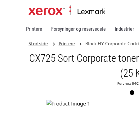
Printere
Forsyninger og reservedele
Industrier
Startside
Printere
Black HY Corporate Cartr
CX725 Sort Corporate toner
(25 
Part no.: 84