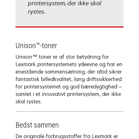
printersystem, der ikke skal
rystes.
Unison™-toner
Unison™ toner er af stor betydning for
Lexmark printersystemets ydeevne og har en
enestående sammensætning, der altid sikrer
fantastisk billedkvalitet, lang driftssikkerhed
for printersystemet og god bæredygtighed –
samlet i et innovativt printersystem, der ikke
skal rystes.
Bedst sammen
De originale forbrugsstoffer fra Lexmark er