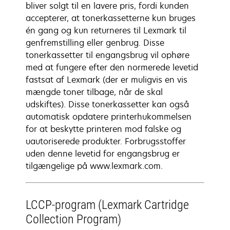
bliver solgt til en lavere pris, fordi kunden
accepterer, at tonerkassetterne kun bruges
én gang og kun returneres til Lexmark til
genfremstilling eller genbrug. Disse
tonerkassetter til engangsbrug vil ophøre
med at fungere efter den normerede levetid
fastsat af Lexmark (der er muligvis en vis
mængde toner tilbage, når de skal
udskiftes). Disse tonerkassetter kan også
automatisk opdatere printerhukommelsen
for at beskytte printeren mod falske og
uautoriserede produkter. Forbrugsstoffer
uden denne levetid for engangsbrug er
tilgængelige på www.lexmark.com.
LCCP-program (Lexmark Cartridge
Collection Program)