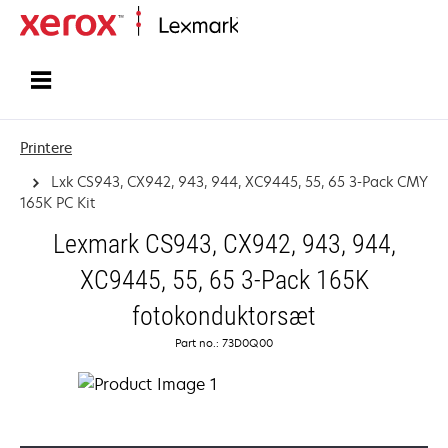
Startside
Printere
Lxk CS943, CX942, 943, 944, XC9445, 55, 65 3-Pack CMY
165K PC Kit
Lexmark CS943, CX942, 943, 944,
XC9445, 55, 65 3-Pack 165K
fotokonduktorsæt
Part no.: 73D0Q00