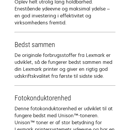
Oplev helt utrolig lang holdbarhed.
Enestående ydeevne og maksimal ydelse –
en god investering i effektivitet og
virksomhedens fremtid.
Bedst sammen
De originale forbrugsstoffer fra Lexmark er
udviklet, så de fungerer bedst sammen med
din Lexmark printer og giver en rigtig god
udskriftskvalitet fra første til sidste side.
Fotokonduktorenhed
Denne fotokonduktorenhed er udviklet til at
fungere bedst med Unison™-toneren.
Unison™ toner er af stor betydning for
Lexmark printersystemets ydeevne og har en