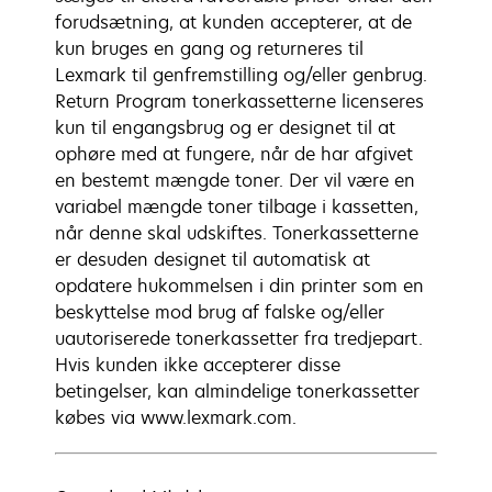
forudsætning, at kunden accepterer, at de
kun bruges en gang og returneres til
Lexmark til genfremstilling og/eller genbrug.
Return Program tonerkassetterne licenseres
kun til engangsbrug og er designet til at
ophøre med at fungere, når de har afgivet
en bestemt mængde toner. Der vil være en
variabel mængde toner tilbage i kassetten,
når denne skal udskiftes. Tonerkassetterne
er desuden designet til automatisk at
opdatere hukommelsen i din printer som en
beskyttelse mod brug af falske og/eller
uautoriserede tonerkassetter fra tredjepart.
Hvis kunden ikke accepterer disse
betingelser, kan almindelige tonerkassetter
købes via www.lexmark.com.