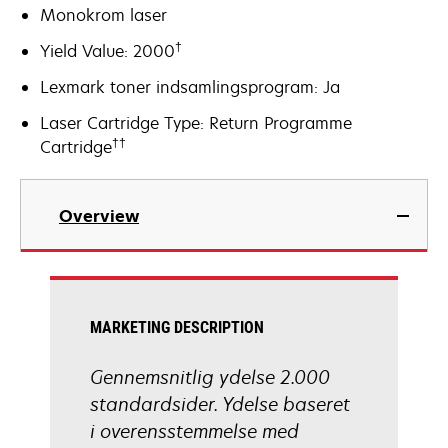
Monokrom laser
†
Yield Value: 2000
Lexmark toner indsamlingsprogram: Ja
Laser Cartridge Type: Return Programme
††
Cartridge
Overview
MARKETING DESCRIPTION
Gennemsnitlig ydelse 2.000
standardsider. Ydelse baseret
i overensstemmelse med