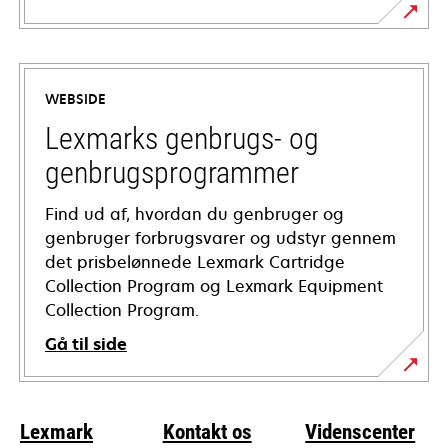
opens
in
a
WEBSIDE
new
tab
Lexmarks genbrugs- og
genbrugsprogrammer
Find ud af, hvordan du genbruger og
genbruger forbrugsvarer og udstyr gennem
det prisbelønnede Lexmark Cartridge
Collection Program og Lexmark Equipment
Collection Program.
Gå til side
Lexmark
Kontakt os
Videnscenter