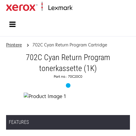
Startside
Printere
702C Cyan Return Program Cartridge
702C Cyan Return Program
tonerkassette (1K)
Part no.: 70C20C0
FEATURES