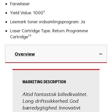
Farvelaser
†
Yield Value: 1000
Lexmark toner indsamlingsprogram: Ja
Laser Cartridge Type: Return Programme
††
Cartridge
Overview
MARKETING DESCRIPTION
Altid fantastisk billedkvalitet.
Lang driftssikkerhed. God
bæredygtighed. Innovativt