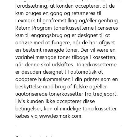
forudsætning, at kunden accepterer, at de
kun bruges en gang og returneres til
Lexmark til genfremstilling og/eller genbrug.
Return Program tonerkassetterne licenseres
kun til engangsbrug og er designet til at
ophøre med at fungere, når de har afgivet
en bestemt mængde toner. Der vil være en
variabel mængde toner tilbage i kassetten,
når denne skal udskiftes. Tonerkassetterne
er desuden designet til automatisk at
opdatere hukommelsen i din printer som en
beskyttelse mod brug af falske og/eller
uautoriserede tonerkassetter fra tredjepart.
Hvis kunden ikke accepterer disse
betingelser, kan almindelige tonerkassetter
købes via www.lexmark.com.