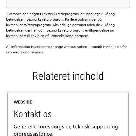
†
Patroner, der indgår i Lexmarks returprogram, er underlagt vilkår og
betingelser i Lexmarks returprogram. Få flere oplysninger på
lexmark.com/returnprogram. Almindelige patroner uden de vilkår og
betingelser, der fremgår i Lexmarks returprogram, er tilgængelige på
lexmark.com eller via en af Lexmarks kanalpartnere.
All information is subject to change without notice. Lexmark is not liable for
any errors or omissions.
Relateret indhold
WEBSIDE
Kontakt os
Generelle forespørgsler, teknisk support og
ordreassistance.