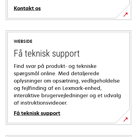
Kontakt os
WEBSIDE
Få teknisk support
Find svar på produkt- og tekniske
spørgsmål online. Med detaljerede
oplysninger om opsætning, vedligeholdelse
og fejlfinding af en Lexmark-enhed,
interaktive brugervejledninger og et udvalg
af instruktionsvideoer.
Få teknisk support
opens
in