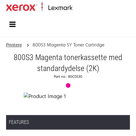
Startside
Printere
800S3 Magenta SY Toner Cartridge
800S3 Magenta tonerkassette med
standardydelse (2K)
Part no.: 80C0S30
FEATURES