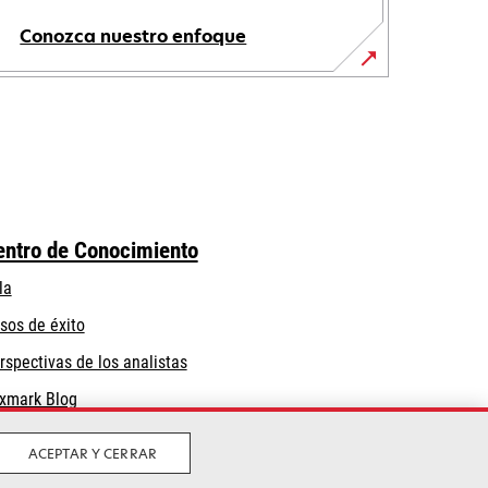
Conozca nuestro enfoque
entro de Conocimiento
la
sos de éxito
rspectivas de los analistas
xmark Blog
ACEPTAR Y CERRAR