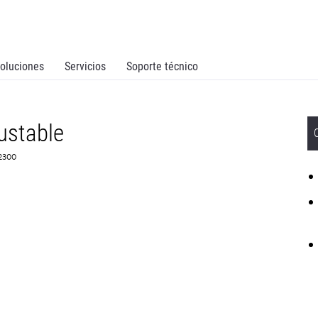
oluciones
Servicios
Soporte técnico
ustable
C2300