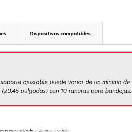
nes
Dispositivos compatibles
el soporte ajustable puede variar de un mínimo d
 (20,45 pulgadas) con 10 ranuras para bandejas.
no es responsable de ningún error ni omisión.