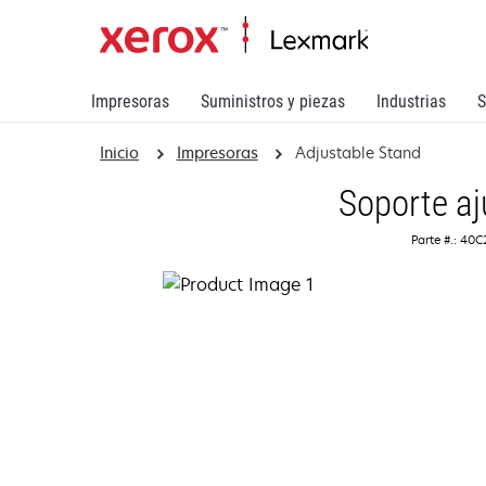
Impresoras
Suministros y piezas
Industrias
S
Inicio
Impresoras
Adjustable Stand
Soporte aj
Parte #.: 40