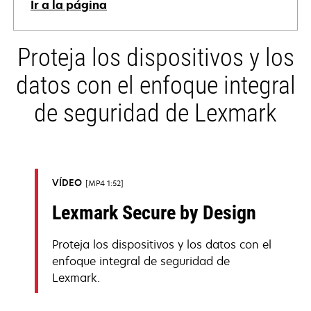
Ir a la página
se
Proteja los dispositivos y los
abre
en
datos con el enfoque integral
una
pestaña
de seguridad de Lexmark
nueva
VÍDEO
MP4 1:52
Lexmark Secure by Design
Proteja los dispositivos y los datos con el
enfoque integral de seguridad de
Lexmark.