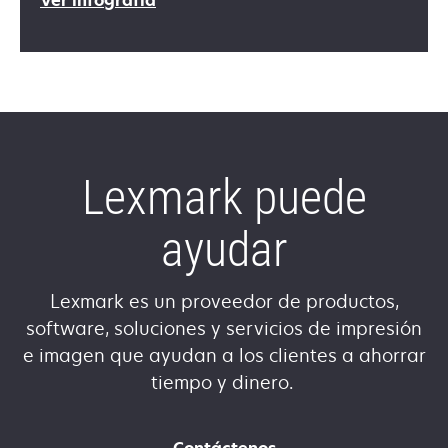
Ver infografía
Lexmark puede
ayudar
Lexmark es un proveedor de productos,
software, soluciones y servicios de impresión
e imagen que ayudan a los clientes a ahorrar
tiempo y dinero.