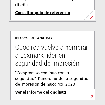
diseño
Consultar guía de referencia
se
abre
en
INFORME DEL ANALISTA
una
pestaña
Quocirca vuelve a nombrar
nueva
a Lexmark líder en
seguridad de impresión
"Compromiso continuo con la
seguridad": Panorama de la seguridad
de impresión de Quocirca, 2023
Ver el informe del analista