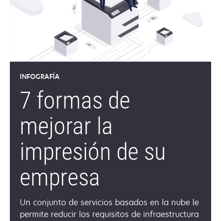
INFOGRAFÍA
7 formas de
mejorar la
impresión de su
empresa
Un conjunto de servicios basados en la nube le
permite reducir los requisitos de infraestructura