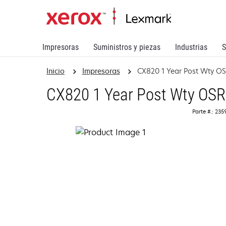
Impresoras
Suministros y piezas
Industrias
S
Inicio
Impresoras
CX820 1 Year Post Wty O
CX820 1 Year Post Wty OSR
Parte #.: 23