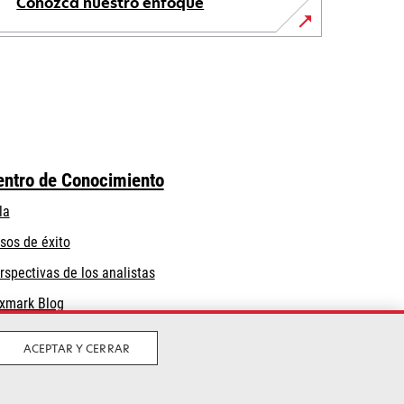
Conozca nuestro enfoque
entro de Conocimiento
la
sos de éxito
rspectivas de los analistas
xmark Blog
ACEPTAR Y CERRAR