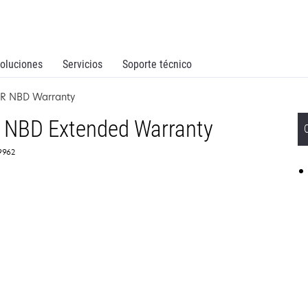
oluciones
Servicios
Soporte técnico
SR NBD Warranty
 NBD Extended Warranty
59962