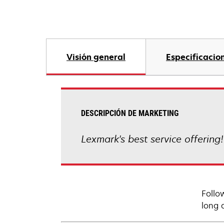
Visión general
Especificacio
DESCRIPCIÓN DE MARKETING
Lexmark's best service offering
Follo
long 