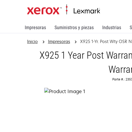
Impresoras
Suministros y piezas
Industrias
S
Inicio
Impresoras
X925 1-Yr. Post Wty OSR 
X925 1 Year Post Warran
Warra
Parte #.: 23