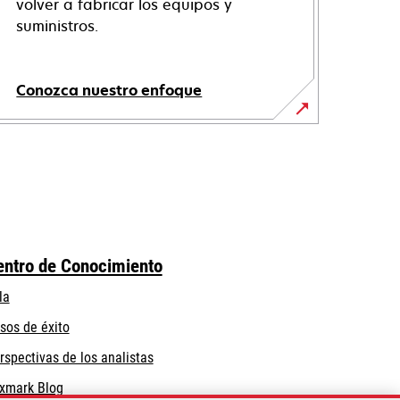
volver a fabricar los equipos y
suministros.
Conozca nuestro enfoque
entro de Conocimiento
la
sos de éxito
rspectivas de los analistas
xmark Blog