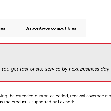
nes
Dispositivos compatibles
! You get fast onsite service by next business day
wing the extended-guarantee period, renewal coverage may
as the product is supported by Lexmark.