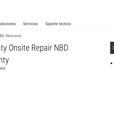
oluciones
Servicios
Soporte técnico
NBD Warranty
ty Onsite Repair NBD
nty
53825